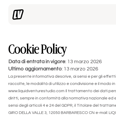
Cookie Policy
Data di entrata in vigore
: 13 marzo 2026
Ultimo aggiornamento
: 13 marzo 2026
La presente informativa descrive, ai sensi e per gli effe
raccolte, le modalità di utilizzo e condivisione e il modo in
www.liquidventurestudio.com
Il trattamento dei dati pers
diritti, sempre in conformità alla normativa nazionale ed 
sensi degli articoli 4 e 24 del GDPR, il Titolare del trat
GIRO DELLA VALLE 3, 12050 BARBARESCO CN
e-mail: L