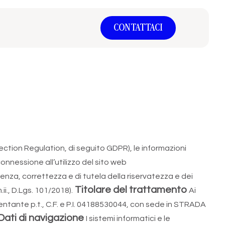
CONTATTACI
ection Regulation, di seguito GDPR), le informazioni
 connessione all’utilizzo del sito web
arenza, correttezza e di tutela della riservatezza e dei
Titolare del trattamento
i., D.Lgs. 101/2018).
Ai
sentante p.t., C.F. e P.I. 04188530044, con sede in STRADA
 Dati di navigazione
I sistemi informatici e le