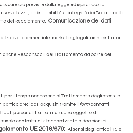
 di sicurezza previste dalla legge ed ispirandosi ai
 riservatezza, la disponibilità e l’integrità dei Dati raccolti
Comunicazione dei dati
spetto del Regolamento.
istrativo, commerciale, marketing, legali, amministratori
nati anche Responsabili del Trattamento da parte del
ati per il tempo necessario al Trattamento degli stessi in
particolare: i dati acquisiti tramite il
form
contatti
i
I dati personali trattati non sono oggetto di
clausole contrattuali standardizzate e decisioni di
l Regolamento UE 2016/679;
Ai sensi degli articoli 15 e