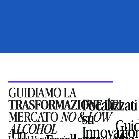
GUIDIAMO LA
Focalizzati
TRASFORMAZIONE
DEL
MERCATO
NO & LOW
su
Gui
ALCOHOL
Innovazio
Un